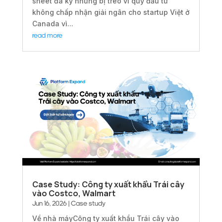
sheet đã ký nhưng bị treo vì quỹ đầu tư
không chấp nhận giải ngân cho startup Việt ở
Canada vì...
read more
Case Study: Công ty xuất khẩu Trái cây
vào Costco, Walmart
Jun 16, 2026
|
Case study
Về nhà máyCông ty xuất khẩu Trái cây vào