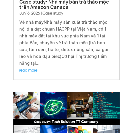
Case study: Nhà máy bán trà thảo mộc
trên Amazon Canada
Jun 16, 2026
|
Case study
Về nhà máyNhà máy sản xuất trà thảo mộc
nội địa đạt chuẩn HACPP tại Việt Nam, có 1
nhà máy đặt tại khu vực phía Nam và 1 tại
phía Bắc, chuyên về trà thảo mộc (trà hoa
cúc, tâm sen, tía tô, detox nông sản, cà gai
leo và hoa đậu biếc)Cơ hội Thị trường tiềm
năng tại...
read more