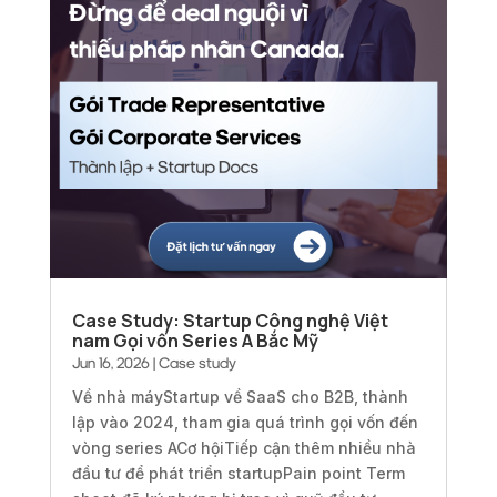
Case Study: Startup Công nghệ Việt
nam Gọi vốn Series A Bắc Mỹ
Jun 16, 2026
|
Case study
Về nhà máyStartup về SaaS cho B2B, thành
lập vào 2024, tham gia quá trình gọi vốn đến
vòng series ACơ hộiTiếp cận thêm nhiều nhà
đầu tư để phát triển startupPain point Term